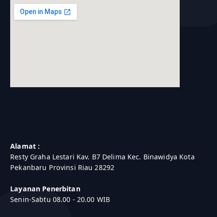
blooket join
Alamat :
Resty Graha Lestari Kav. B7 Delima Kec. Binawidya Kota
Pekanbaru Provinsi Riau 28292
Layanan Penerbitan
Senin-Sabtu 08.00 - 20.00 WIB