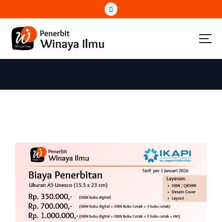
Wahana Insan Berkarya & Berbagi Ilmu