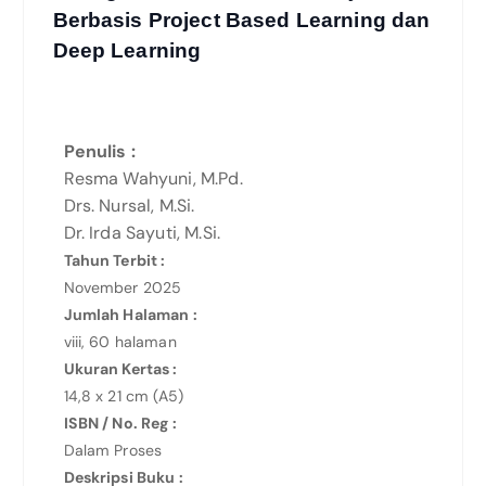
Berbasis Project Based Learning dan
Deep Learning
Penulis :
Resma Wahyuni, M.Pd.
Drs. Nursal, M.Si.
Dr. Irda Sayuti, M.Si.
Tahun Terbit :
November 2025
Jumlah Halaman :
viii, 60 halaman
Ukuran Kertas :
14,8 x 21 cm (A5)
ISBN / No. Reg :
Dalam Proses
Deskripsi Buku :