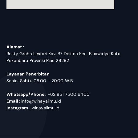
blooket join
Alamat :
Resty Graha Lestari Kav. B7 Delima Kec. Binawidya Kota
Pekanbaru Provinsi Riau 28292
Layanan Penerbitan
Senin-Sabtu 08.00 - 20.00 WIB
Whatsapp/Phone :
+62 851 7500 6400
Email :
info@winayailmu.id
Instagram
: winayailmu.id