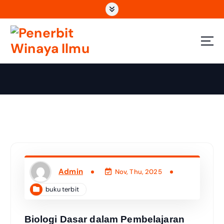
Wahana Insan Berkarya & Berbagi Ilmu
Admin
Nov, Thu, 2025
buku terbit
Biologi Dasar dalam Pembelajaran