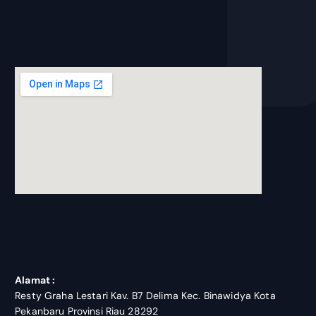
blooket join
Alamat :
Resty Graha Lestari Kav. B7 Delima Kec. Binawidya Kota
Pekanbaru Provinsi Riau 28292