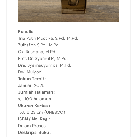
Penulis :
Tria Putri Mustika, S.Pd., M.Pd.
Zulhafizh S.Pd., M.Pd.
Oki Rasdana, M.Pd.
Prof. Dr. Syahrul R., M.Pd.
Dra. Syamsuyurnita, M.Pd.
Dwi Mulyani
Tahun Terbit :
Januari 2025
Jumlah Halaman :
x, 100 halaman
Ukuran Kertas :
15.5 x 23 cm (UNESCO)
ISBN / No. Reg :
Dalam Proses
Deskripsi Buku :