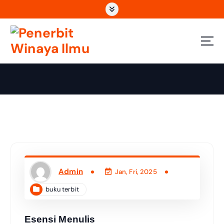
Wahana Insan Berkarya & Berbagi Ilmu
Admin
Jan, Fri, 2025
buku terbit
Esensi Menulis