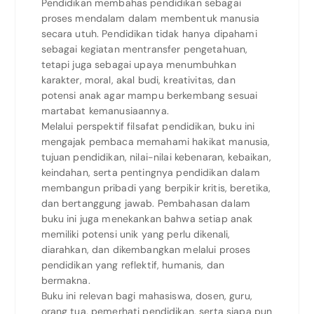
Pendidikan membahas pendidikan sebagai
proses mendalam dalam membentuk manusia
secara utuh. Pendidikan tidak hanya dipahami
sebagai kegiatan mentransfer pengetahuan,
tetapi juga sebagai upaya menumbuhkan
karakter, moral, akal budi, kreativitas, dan
potensi anak agar mampu berkembang sesuai
martabat kemanusiaannya.
Melalui perspektif filsafat pendidikan, buku ini
mengajak pembaca memahami hakikat manusia,
tujuan pendidikan, nilai-nilai kebenaran, kebaikan,
keindahan, serta pentingnya pendidikan dalam
membangun pribadi yang berpikir kritis, beretika,
dan bertanggung jawab. Pembahasan dalam
buku ini juga menekankan bahwa setiap anak
memiliki potensi unik yang perlu dikenali,
diarahkan, dan dikembangkan melalui proses
pendidikan yang reflektif, humanis, dan
bermakna.
Buku ini relevan bagi mahasiswa, dosen, guru,
orang tua, pemerhati pendidikan, serta siapa pun