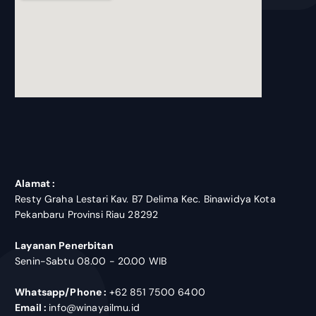
blooket join
Alamat :
Resty Graha Lestari Kav. B7 Delima Kec. Binawidya Kota
Pekanbaru Provinsi Riau 28292
Layanan Penerbitan
Senin-Sabtu 08.00 - 20.00 WIB
Whatsapp/Phone :
+62 851 7500 6400
Email :
info@winayailmu.id