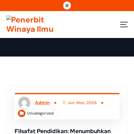
Wahana Insan Berkarya & Berbagi Ilmu
Admin
Jun, Mon, 2026
Uncategorized
Filsafat Pendidikan: Menumbuhkan