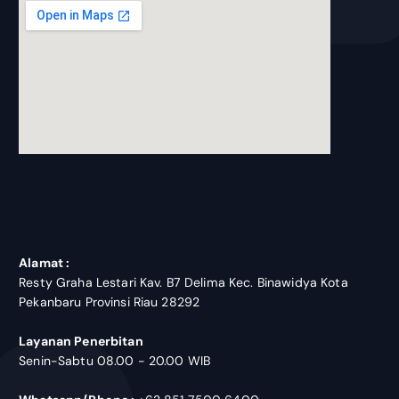
blooket join
Alamat :
Resty Graha Lestari Kav. B7 Delima Kec. Binawidya Kota
Pekanbaru Provinsi Riau 28292
Layanan Penerbitan
Senin-Sabtu 08.00 - 20.00 WIB