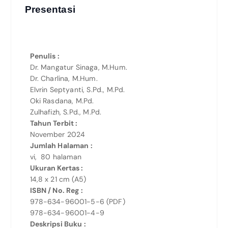
Presentasi
Penulis :
Dr. Mangatur Sinaga, M.Hum.
Dr. Charlina, M.Hum.
Elvrin Septyanti, S.Pd., M.Pd.
Oki Rasdana, M.Pd.
Zulhafizh, S.Pd., M.Pd.
Tahun Terbit :
November 2024
Jumlah Halaman :
vi, 80 halaman
Ukuran Kertas :
14,8 x 21 cm (A5)
ISBN / No. Reg :
978-634-96001-5-6 (PDF)
978-634-96001-4-9
Deskripsi Buku :