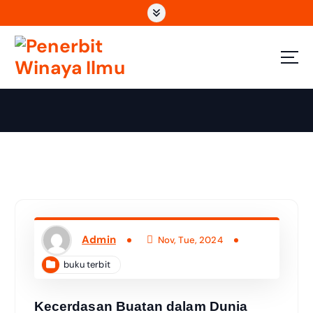
Wahana Insan Berkarya & Berbagi Ilmu
Admin
Nov, Tue, 2024
buku terbit
Kecerdasan Buatan dalam Dunia