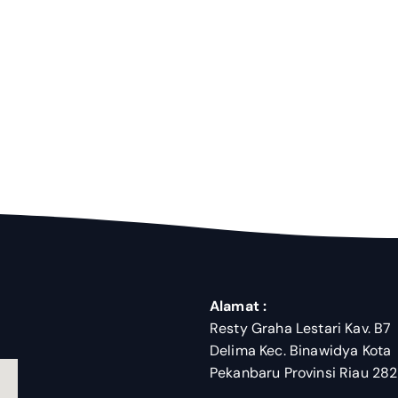
Alamat :
Resty Graha Lestari Kav. B7
Delima Kec. Binawidya Kota
Pekanbaru Provinsi Riau 28