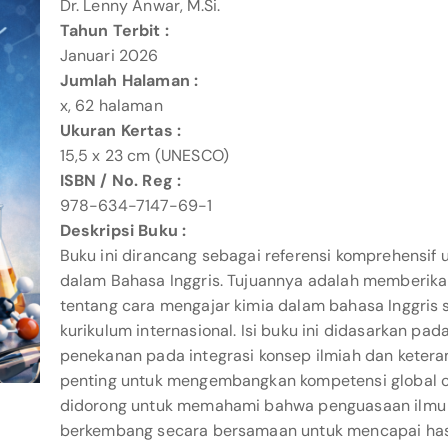
Dr. Lenny Anwar, M.Si.
Tahun Terbit :
Januari 2026
Jumlah Halaman :
x, 62 halaman
Ukuran Kertas :
15,5 x 23 cm (UNESCO)
ISBN / No. Reg :
978-634-7147-69-1
Deskripsi Buku :
Buku ini dirancang sebagai referensi komprehensif 
dalam Bahasa Inggris. Tujuannya adalah memberika
tentang cara mengajar kimia dalam bahasa Inggris s
kurikulum internasional. Isi buku ini didasarkan p
penekanan pada integrasi konsep ilmiah dan keter
penting untuk mengembangkan kompetensi global ca
didorong untuk memahami bahwa penguasaan ilmu
berkembang secara bersamaan untuk mencapai has