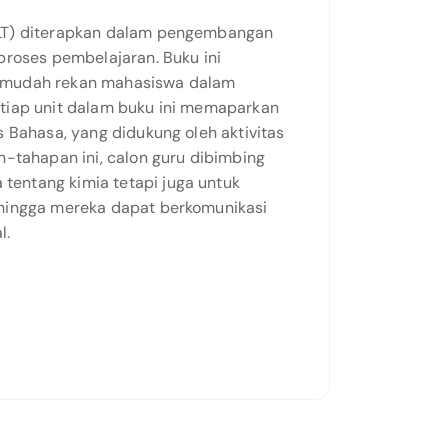
BLT) diterapkan dalam pengembangan
proses pembelajaran. Buku ini
rmudah rekan mahasiswa dalam
tiap unit dalam buku ini memaparkan
 Bahasa, yang didukung oleh aktivitas
n-tahapan ini, calon guru dibimbing
entang kimia tetapi juga untuk
ehingga mereka dapat berkomunikasi
l.