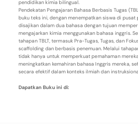
pendidikan kimia bilingual.
Pendekatan Pengajaran Bahasa Berbasis Tugas (T
buku teks ini, dengan menempatkan siswa di pusat 
disajikan dalam dua bahasa dengan tujuan mempe
mengajarkan kimia menggunakan bahasa inggris. Se
tahapan TBLT, termasuk Pra-Tugas, Tugas, dan Fokus
scaffolding dan berbasis penemuan. Melalui tahapa
tidak hanya untuk memperkuat pemahaman mereka t
meningkatkan kemahiran bahasa Inggris mereka, s
secara efektif dalam konteks ilmiah dan instruksiona
Dapatkan Buku ini di: