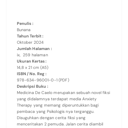
Penulis :
Bunana
Tahun Terbit :
Oktober 2024
Jumlah Halaman :
ix, 259 halaman
Ukuran Kertas :
14,8 x 21 cm (A5)
ISBN / No. Reg :
978-634-96001-0-1 (PDF)
Deskripsi Buku :
Medicina De Caelo merupakan sebuah novel fiksi
yang didalamnya terdapat media Anxiety
Therapy yang memang diperuntukkan bagi
pembaca yang Psikologis nya terganggu.
Disuguhkan dengan cerita fiksi yang
menceritakan 2 pemuda. Jalan cerita diambil