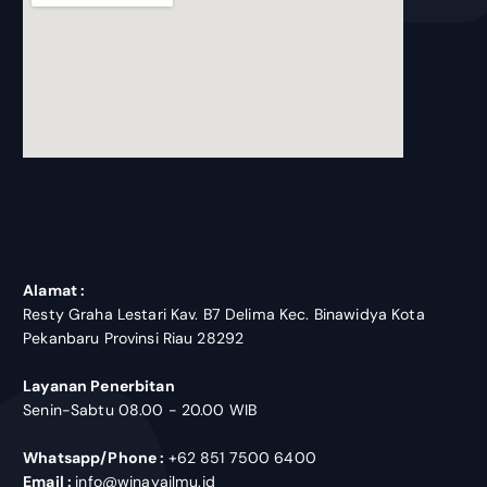
blooket join
Alamat :
Resty Graha Lestari Kav. B7 Delima Kec. Binawidya Kota
Pekanbaru Provinsi Riau 28292
Layanan Penerbitan
Senin-Sabtu 08.00 - 20.00 WIB
Whatsapp/Phone :
+62 851 7500 6400
Email :
info@winayailmu.id