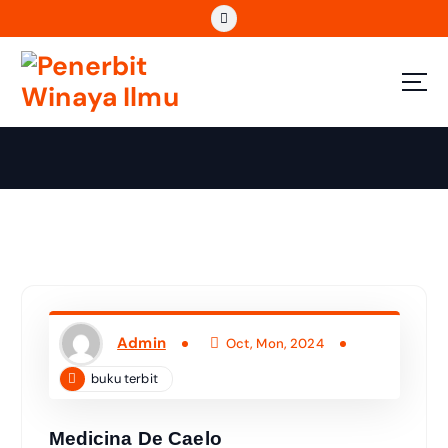
Wahana Insan Berkarya & Berbagi Ilmu
Admin
Oct, Mon, 2024
buku terbit
Medicina De Caelo