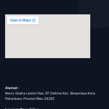
blooket join
Alamat :
Resty Graha Lestari Kav. B7 Delima Kec. Binawidya Kota
Pekanbaru Provinsi Riau 28292