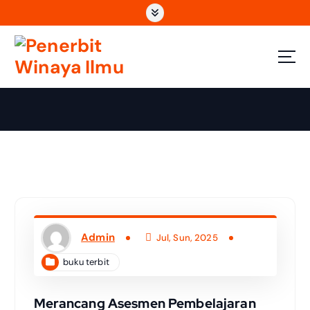
Wahana Insan Berkarya & Berbagi Ilmu
Admin
Jul, Sun, 2025
buku terbit
Merancang Asesmen Pembelajaran