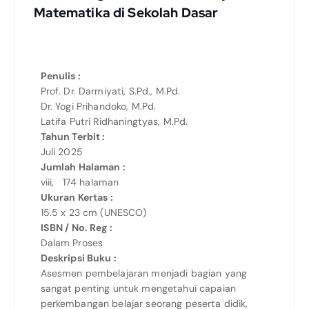
Matematika di Sekolah Dasar
Penulis :
Prof. Dr. Darmiyati, S.Pd., M.Pd.
Dr. Yogi Prihandoko, M.Pd.
Latifa Putri Ridhaningtyas, M.Pd.
Tahun Terbit :
Juli 2025
Jumlah Halaman :
viii, 174 halaman
Ukuran Kertas :
15.5 x 23 cm (UNESCO)
ISBN / No. Reg :
Dalam Proses
Deskripsi Buku :
Asesmen pembelajaran menjadi bagian yang
sangat penting untuk mengetahui capaian
perkembangan belajar seorang peserta didik,