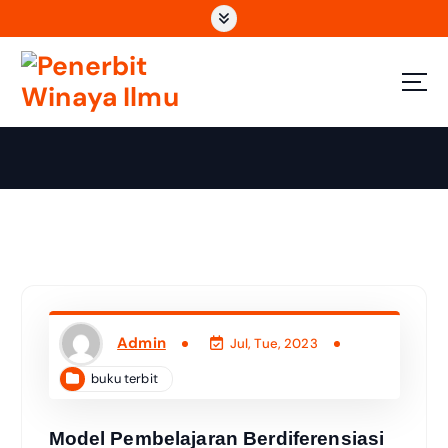
Wahana Insan Berkarya & Berbagi Ilmu
Admin
Jul, Tue, 2023
buku terbit
Model Pembelajaran Berdiferensiasi