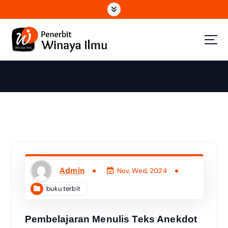
Wahana Insan Berkarya & Berbagi Ilmu
Admin
Nov, Wed, 2024
buku terbit
Pembelajaran Menulis Teks Anekdot