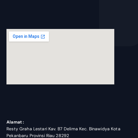
blooket join
Alamat :
Resty Graha Lestari Kav. B7 Delima Kec. Binawidya Kota
Pekanbaru Provinsi Riau 28292