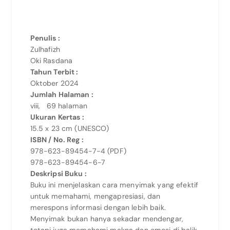
Penulis :
Zulhafizh
Oki Rasdana
Tahun Terbit :
Oktober 2024
Jumlah Halaman :
viii, 69 halaman
Ukuran Kertas :
15.5 x 23 cm (UNESCO)
ISBN / No. Reg :
978-623-89454-7-4 (PDF)
978-623-89454-6-7
Deskripsi Buku :
Buku ini menjelaskan cara menyimak yang efektif
untuk memahami, mengapresiasi, dan
merespons informasi dengan lebih baik.
Menyimak bukan hanya sekadar mendengar,
tetapi juga memahami makna dan emosi di balik