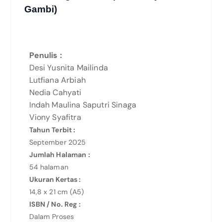
Gambi)
Penulis :
Desi Yusnita Mailinda
Lutfiana Arbiah
Nedia Cahyati
Indah Maulina Saputri Sinaga
Viony Syafitra
Tahun Terbit :
September 2025
Jumlah Halaman :
54 halaman
Ukuran Kertas :
14,8 x 21 cm (A5)
ISBN / No. Reg :
Dalam Proses