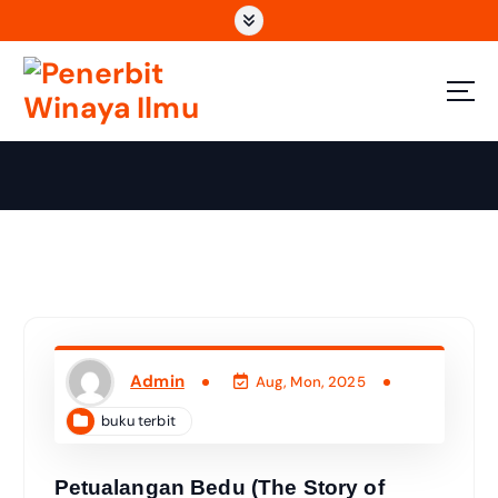
Wahana Insan Berkarya & Berbagi Ilmu
Admin
Aug, Mon, 2025
buku terbit
Petualangan Bedu (The Story of